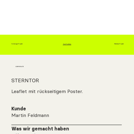
Vorheriges Projekt
Nächstes Projekt
Zum Portfolio
CORPORATE
STERNTOR
Leaflet mit rückseitigem Poster.
Kunde
Martin Feldmann
Was wir gemacht haben