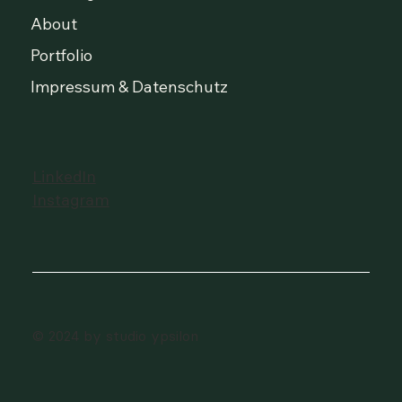
About
Portfolio
Impressum & Datenschutz
LinkedIn
Instagram
© 2024 by studio ypsilon