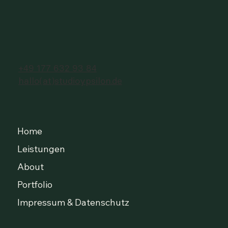
+49 177 632 93 84
hallo(at)studioypsilon.de
Home
Leistungen
About
Portfolio
Impressum & Datenschutz